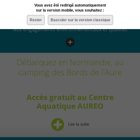
Vous avez été redirigé automatiquement
ÉCORESPONSABLE
sur la version mobile, vous souhaitez :
Rester
Basculer sur la version classique
Nos engagements environnementaux et qualités
Débarquez en Normandie, au
camping des Bords de l'Aure
Accès gratuit au Centre
Aquatique AUREO
Lire la suite