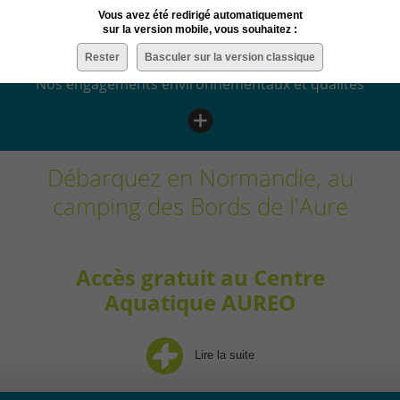
Vous avez été redirigé automatiquement
ÉCORESPONSABLE
sur la version mobile, vous souhaitez :
Rester
Basculer sur la version classique
Nos engagements environnementaux et qualités
Débarquez en Normandie, au
camping des Bords de l'Aure
Accès gratuit au Centre
Aquatique AUREO
Lire la suite