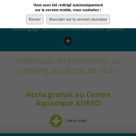
Vous avez été redirigé automatiquement
ÉCORESPONSABLE
sur la version mobile, vous souhaitez :
Rester
Basculer sur la version classique
Nos engagements environnementaux et qualités
Débarquez en Normandie, au
camping des Bords de l'Aure
Accès gratuit au Centre
Aquatique AUREO
Lire la suite