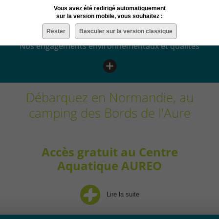
Vous avez été redirigé automatiquement
ÉCORESPONSABLE
sur la version mobile, vous souhaitez :
Rester
Basculer sur la version classique
Nos engagements environnementaux et qualités
Débarquez en Normandie, au
camping des Bords de l'Aure
Accès gratuit au Centre
Aquatique AUREO
Lire la suite